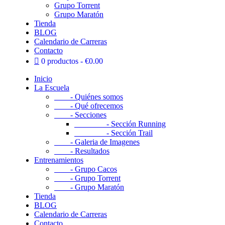
Grupo Torrent
Grupo Maratón
Tienda
BLOG
Calendario de Carreras
Contacto
0 productos
€0.00
Inicio
La Escuela
- Quiénes somos
- Qué ofrecemos
- Secciones
- Sección Running
- Sección Trail
- Galeria de Imagenes
- Resultados
Entrenamientos
- Grupo Cacos
- Grupo Torrent
- Grupo Maratón
Tienda
BLOG
Calendario de Carreras
Contacto