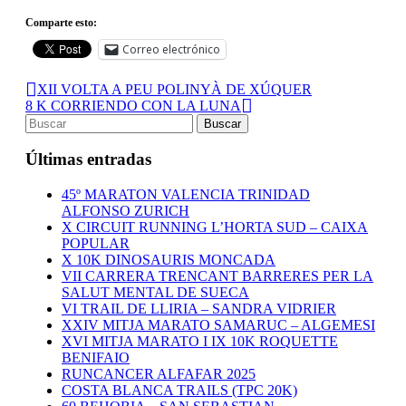
Comparte esto:
Correo electrónico
XII VOLTA A PEU POLINYÀ DE XÚQUER
8 K CORRIENDO CON LA LUNA
Últimas entradas
45º MARATON VALENCIA TRINIDAD
ALFONSO ZURICH
X CIRCUIT RUNNING L’HORTA SUD – CAIXA
POPULAR
X 10K DINOSAURIS MONCADA
VII CARRERA TRENCANT BARRERES PER LA
SALUT MENTAL DE SUECA
VI TRAIL DE LLIRIA – SANDRA VIDRIER
XXIV MITJA MARATO SAMARUC – ALGEMESI
XVI MITJA MARATO I IX 10K ROQUETTE
BENIFAIO
RUNCANCER ALFAFAR 2025
COSTA BLANCA TRAILS (TPC 20K)