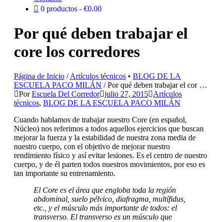
0 productos
€0.00
Por qué deben trabajar el
core los corredores
Página de Inicio
/
Artículos técnicos
•
BLOG DE LA
ESCUELA PACO MILÁN
/
Por qué deben trabajar el cor …
Por
Escuela Del Corredor
julio 27, 2015
Artículos
técnicos
,
BLOG DE LA ESCUELA PACO MILÁN
Cuando hablamos de trabajar nuestro Core (en español,
Núcleo) nos referimos a todos aquellos ejercicios que buscan
mejorar la fuerza y la estabilidad de nuestra zona media de
nuestro cuerpo, con el objetivo de mejorar nuestro
rendimiento físico y así evitar lesiones. Es el centro de nuestro
cuerpo, y de él parten todos nuestros movimientos, por eso es
tan importante su entrenamiento.
El Core es el área que engloba toda la región
abdominal, suelo pélvico, diafragma, multífidus,
etc., y el músculo más importante de todos: el
transverso. El transverso es un músculo que