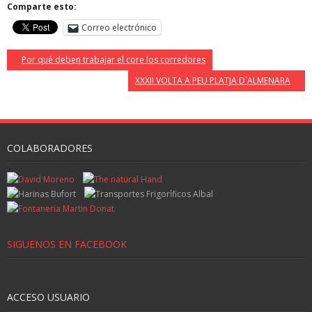
Comparte esto:
Correo electrónico
Por qué deben trabajar el core los corredores
XXXII VOLTA A PEU PLATJA D´ALMENARA
COLABORADORES
SIGUENOS EN FACEBOOK
ACCESO USUARIO