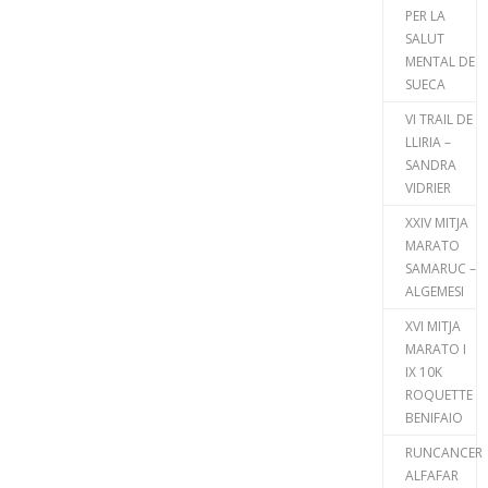
PER LA
SALUT
MENTAL DE
SUECA
VI TRAIL DE
LLIRIA –
SANDRA
VIDRIER
XXIV MITJA
MARATO
SAMARUC –
ALGEMESI
XVI MITJA
MARATO I
IX 10K
ROQUETTE
BENIFAIO
RUNCANCER
ALFAFAR