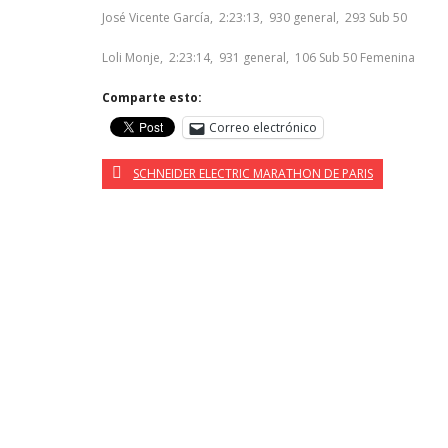
José Vicente García, 2:23:13, 930 general, 293 Sub 50
Loli Monje, 2:23:14, 931 general, 106 Sub 50 Femenina
Comparte esto:
Correo electrónico
SCHNEIDER ELECTRIC MARATHON DE PARIS