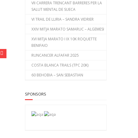
VII CARRERA TRENCANT BARRERES PER LA
SALUT MENTAL DE SUECA
VI TRAIL DE LLIRIA – SANDRA VIDRIER
XXIV MITJA MARATO SAMARUC – ALGEMESI
XVI MITJA MARATO I IX 10K ROQUETTE
BENIFAIO
RUNCANCER ALFAFAR 2025
COSTA BLANCA TRAILS (TPC 20K)
60 BEHOBIA – SAN SEBASTIAN
SPONSORS