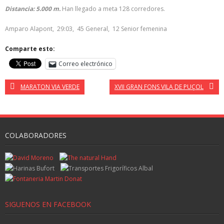
Distancia: 5.000 m.
Han llegado a meta 128 corredores.
Amparo Alapont, 29:03, 45 General, 12 Senior femenina
Comparte esto:
Correo electrónico
MARATON VIA VERDE
XVII GRAN FONS VILA DE PUÇOL
COLABORADORES
SIGUENOS EN FACEBOOK