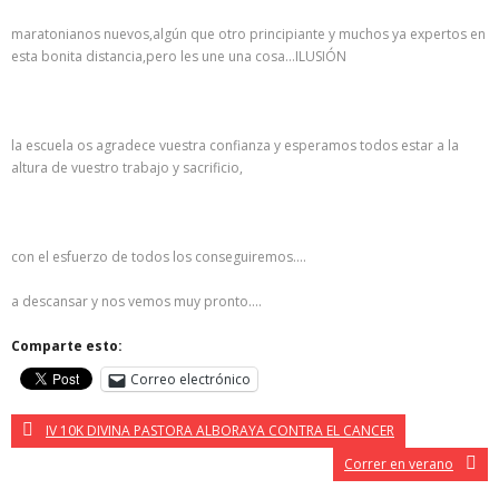
maratonianos nuevos,algún que otro principiante y muchos ya expertos en
esta bonita distancia,pero les une una cosa…ILUSIÓN
la escuela os agradece vuestra confianza y esperamos todos estar a la
altura de vuestro trabajo y sacrificio,
con el esfuerzo de todos los conseguiremos….
a descansar y nos vemos muy pronto….
Comparte esto:
Correo electrónico
IV 10K DIVINA PASTORA ALBORAYA CONTRA EL CANCER
Correr en verano