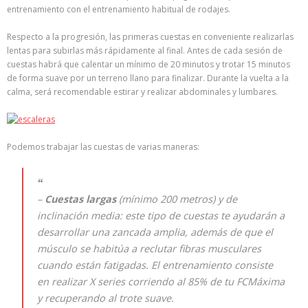
entrenamiento con el entrenamiento habitual de rodajes.
Respecto a la progresión, las primeras cuestas en conveniente realizarlas
lentas para subirlas más rápidamente al final. Antes de cada sesión de
cuestas habrá que calentar un mínimo de 20 minutos y trotar 15 minutos
de forma suave por un terreno llano para finalizar. Durante la vuelta a la
calma, será recomendable estirar y realizar abdominales y lumbares.
Podemos trabajar las cuestas de varias maneras:
–
Cuestas largas
(mínimo 200 metros) y de
inclinación media: este tipo de cuestas te ayudarán a
desarrollar una zancada amplia, además de que el
músculo se habitúa a reclutar fibras musculares
cuando están fatigadas. El entrenamiento consiste
en realizar X series corriendo al 85% de tu FCMáxima
y recuperando al trote suave.