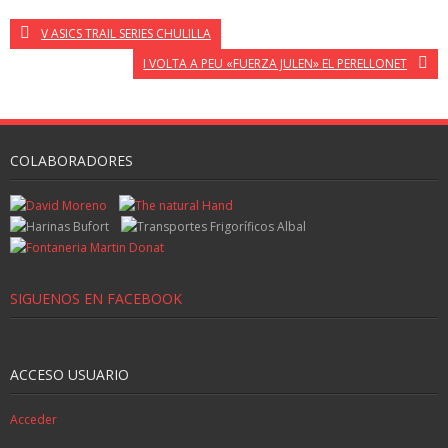
V ASICS TRAIL SERIES CHULILLA
I VOLTA A PEU «FUERZA JULEN» EL PERELLONET
COLABORADORES
SIGUENOS EN FACEBOOK
ACCESO USUARIO
Acceder