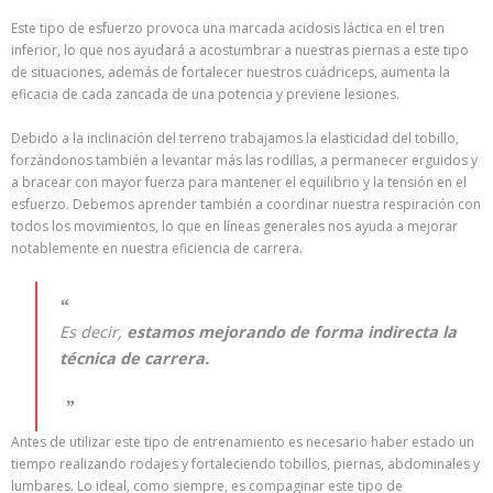
Este tipo de esfuerzo provoca una marcada acidosis láctica en el tren
inferior, lo que nos ayudará a acostumbrar a nuestras piernas a este tipo
de situaciones, además de fortalecer nuestros cuádriceps, aumenta la
eficacia de cada zancada de una potencia y previene lesiones.
Debido a la inclinación del terreno trabajamos la elasticidad del tobillo,
forzándonos también a levantar más las rodillas, a permanecer erguidos y
a bracear con mayor fuerza para mantener el equilibrio y la tensión en el
esfuerzo. Debemos aprender también a coordinar nuestra respiración con
todos los movimientos, lo que en líneas generales nos ayuda a mejorar
notablemente en nuestra eficiencia de carrera.
Es decir,
estamos mejorando de forma indirecta la
técnica de carrera.
Antes de utilizar este tipo de entrenamiento es necesario haber estado un
tiempo realizando rodajes y fortaleciendo tobillos, piernas, abdominales y
lumbares. Lo ideal, como siempre, es compaginar este tipo de