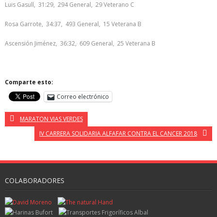
Luis Gasull, 31:29, 294 General, 29 Veterano C
Rosa Garrote, 34:37, 493 General, 15 Veterana B
Ascensión Jiménez, 36:32, 609 General, 25 Veterana B
Comparte esto:
Correo electrónico
MARATON VIAS VERDES
IV CARRERA SOLIDARIA ALFAFAR CONTRA EL CANCER 2018
COLABORADORES