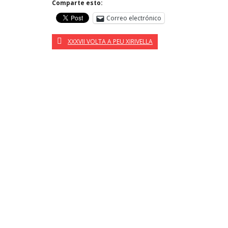
Comparte esto:
Correo electrónico
XXXVII VOLTA A PEU XIRIVELLA