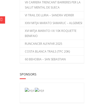
VII CARRERA TRENCANT BARRERES PER LA
SALUT MENTAL DE SUECA
VI TRAIL DE LLIRIA – SANDRA VIDRIER
XXIV MITJA MARATO SAMARUC – ALGEMESI
XVI MITJA MARATO I IX 10K ROQUETTE
BENIFAIO
RUNCANCER ALFAFAR 2025
COSTA BLANCA TRAILS (TPC 20K)
60 BEHOBIA – SAN SEBASTIAN
SPONSORS