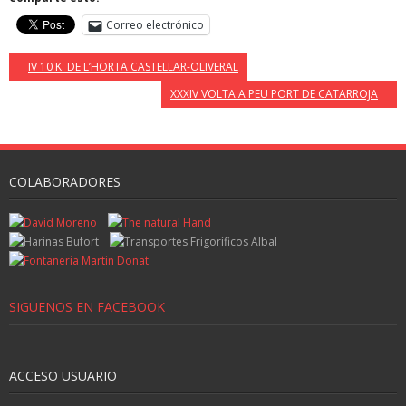
Correo electrónico
IV 10 K. DE L’HORTA CASTELLAR-OLIVERAL
XXXIV VOLTA A PEU PORT DE CATARROJA
COLABORADORES
SIGUENOS EN FACEBOOK
ACCESO USUARIO