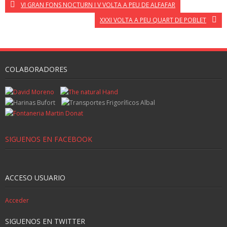
VI GRAN FONS NOCTURN I V VOLTA A PEU DE ALFAFAR
XXXI VOLTA A PEU QUART DE POBLET
COLABORADORES
SIGUENOS EN FACEBOOK
ACCESO USUARIO
Acceder
SIGUENOS EN TWITTER