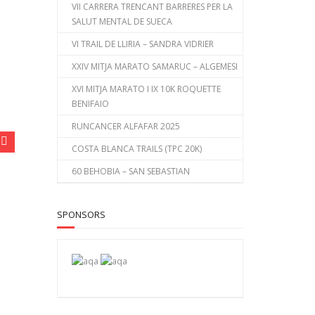
VII CARRERA TRENCANT BARRERES PER LA
SALUT MENTAL DE SUECA
VI TRAIL DE LLIRIA – SANDRA VIDRIER
XXIV MITJA MARATO SAMARUC – ALGEMESI
XVI MITJA MARATO I IX 10K ROQUETTE
BENIFAIO
RUNCANCER ALFAFAR 2025
COSTA BLANCA TRAILS (TPC 20K)
60 BEHOBIA – SAN SEBASTIAN
SPONSORS