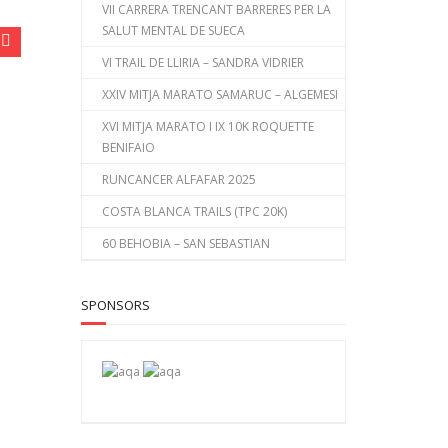
VII CARRERA TRENCANT BARRERES PER LA
SALUT MENTAL DE SUECA
VI TRAIL DE LLIRIA – SANDRA VIDRIER
XXIV MITJA MARATO SAMARUC – ALGEMESI
XVI MITJA MARATO I IX 10K ROQUETTE
BENIFAIO
RUNCANCER ALFAFAR 2025
COSTA BLANCA TRAILS (TPC 20K)
60 BEHOBIA – SAN SEBASTIAN
SPONSORS