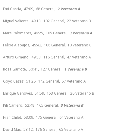
Emi García, 47:09, 68 General,
2 Veterana A
Miguel Valiente, 49:13, 102 General, 22 Veterano B
Mare Palomares, 49:25, 105 General,
3 Veterana A
Felipe Alabajos, 49:42, 108 General, 10 Veterano C
Arturo Gimeno, 49:53, 116 General, 47 Veterano A
Rosa Garrote, 50:41, 127 General,
1 Veterana B
Goyo Casas, 51:26, 142 General, 57 Veterano A
Enrique Genovés, 51:59, 153 General, 26 Veterano B
Pili Carrero, 52:48, 165 General,
3 Veterana B
Fran Chilet, 53:09, 175 General, 64 Veterano A
David Mas, 53:12, 176 General, 65 Veterano A