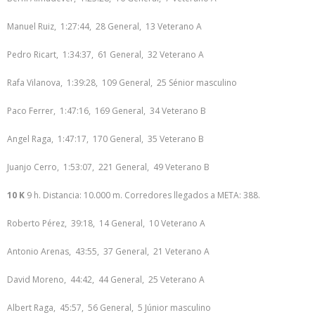
Manuel Ruiz, 1:27:44, 28 General, 13 Veterano A
Pedro Ricart, 1:34:37, 61 General, 32 Veterano A
Rafa Vilanova, 1:39:28, 109 General, 25 Sénior masculino
Paco Ferrer, 1:47:16, 169 General, 34 Veterano B
Angel Raga, 1:47:17, 170 General, 35 Veterano B
Juanjo Cerro, 1:53:07, 221 General, 49 Veterano B
10 K
9 h. Distancia: 10.000 m. Corredores llegados a META: 388.
Roberto Pérez, 39:18, 14 General, 10 Veterano A
Antonio Arenas, 43:55, 37 General, 21 Veterano A
David Moreno, 44:42, 44 General, 25 Veterano A
Albert Raga, 45:57, 56 General, 5 Júnior masculino