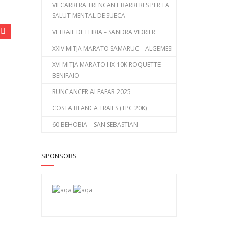
VII CARRERA TRENCANT BARRERES PER LA
SALUT MENTAL DE SUECA
VI TRAIL DE LLIRIA – SANDRA VIDRIER
XXIV MITJA MARATO SAMARUC – ALGEMESI
XVI MITJA MARATO I IX 10K ROQUETTE
BENIFAIO
RUNCANCER ALFAFAR 2025
COSTA BLANCA TRAILS (TPC 20K)
60 BEHOBIA – SAN SEBASTIAN
SPONSORS