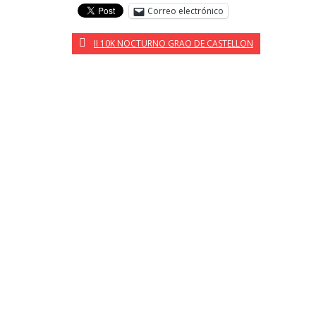
Correo electrónico
II 10K NOCTURNO GRAO DE CASTELLON