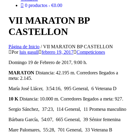
0 productos
€0.00
VII MARATON BP
CASTELLON
Página de Inicio
/
VII MARATON BP CASTELLON
Por
luis gasull
febrero 19, 2017
Competiciones
Domingo 19 de Febrero de 2017, 9:00 h.
MARATON
Distancia: 42.195 m. Corredores llegados a
meta: 2.145.
María José Llácer, 3:54:16, 995 General, 6 Veterana D
10 K
Distancia: 10.000 m. Corredores llegados a meta: 927.
Sergio Sánchez, 37:23, 114 General, 11 Promesa masculino
Bárbara García, 54:07, 665 General, 39 Sénior femenina
Mare Palomares, 55:28, 701 General, 33 Veterana B