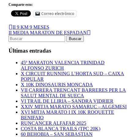
Comparte esto:
Correo electrónico
II 9 KM 9 MESES
II MEDIA MARATON DE ESPADAN
Últimas entradas
45º MARATON VALENCIA TRINIDAD
ALFONSO ZURICH
X CIRCUIT RUNNING L’HORTA SUD – CAIXA
POPULAR
X 10K DINOSAURIS MONCADA
VII CARRERA TRENCANT BARRERES PER LA
SALUT MENTAL DE SUECA
VI TRAIL DE LLIRIA – SANDRA VIDRIER
XXIV MITJA MARATO SAMARUC – ALGEMESI
XVI MITJA MARATO I IX 10K ROQUETTE
BENIFAIO
RUNCANCER ALFAFAR 2025
COSTA BLANCA TRAILS (TPC 20K)
60 BEHOBIA – SAN SEBASTIAN