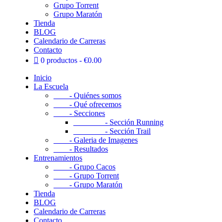
Grupo Torrent
Grupo Maratón
Tienda
BLOG
Calendario de Carreras
Contacto
0 productos
€0.00
Inicio
La Escuela
- Quiénes somos
- Qué ofrecemos
- Secciones
- Sección Running
- Sección Trail
- Galeria de Imagenes
- Resultados
Entrenamientos
- Grupo Cacos
- Grupo Torrent
- Grupo Maratón
Tienda
BLOG
Calendario de Carreras
Contacto