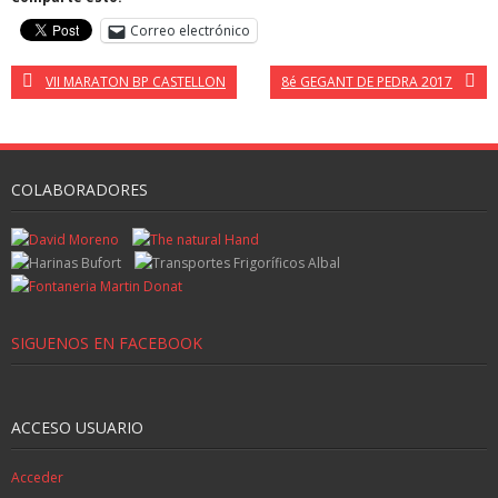
Correo electrónico
VII MARATON BP CASTELLON
8é GEGANT DE PEDRA 2017
COLABORADORES
SIGUENOS EN FACEBOOK
ACCESO USUARIO
Acceder