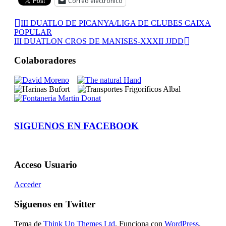
Correo electrónico
III DUATLO DE PICANYA/LIGA DE CLUBES CAIXA
POPULAR
III DUATLON CROS DE MANISES-XXXII JJDD
Colaboradores
SIGUENOS EN FACEBOOK
Acceso Usuario
Acceder
Siguenos en Twitter
Tema de
Think Up Themes Ltd
. Funciona con
WordPress
.