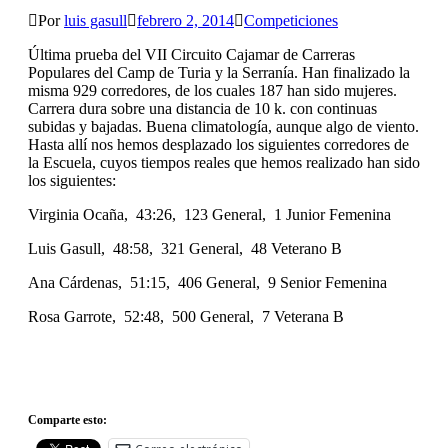
Por
luis gasull
febrero 2, 2014
Competiciones
Última prueba del VII Circuito Cajamar de Carreras
Populares del Camp de Turia y la Serranía. Han finalizado la
misma 929 corredores, de los cuales 187 han sido mujeres.
Carrera dura sobre una distancia de 10 k. con continuas
subidas y bajadas. Buena climatología, aunque algo de viento.
Hasta allí nos hemos desplazado los siguientes corredores de
la Escuela, cuyos tiempos reales que hemos realizado han sido
los siguientes:
Virginia Ocaña, 43:26, 123 General, 1 Junior Femenina
Luis Gasull, 48:58, 321 General, 48 Veterano B
Ana Cárdenas, 51:15, 406 General, 9 Senior Femenina
Rosa Garrote, 52:48, 500 General, 7 Veterana B
Comparte esto: