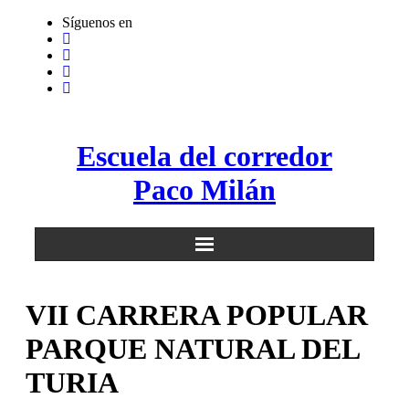
Saltar
Síguenos en
al
contenido
Escuela del corredor
Paco Milán
VII CARRERA POPULAR
PARQUE NATURAL DEL
TURIA