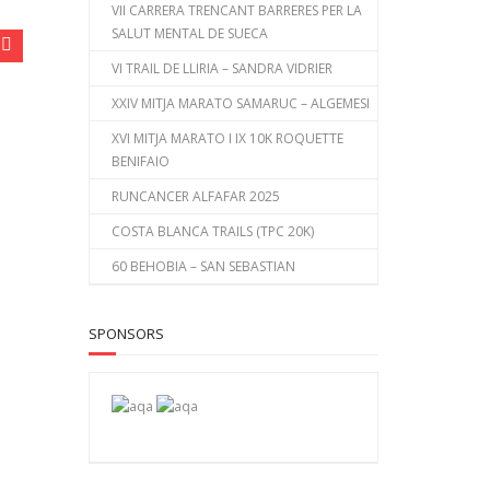
VII CARRERA TRENCANT BARRERES PER LA
SALUT MENTAL DE SUECA
VI TRAIL DE LLIRIA – SANDRA VIDRIER
XXIV MITJA MARATO SAMARUC – ALGEMESI
XVI MITJA MARATO I IX 10K ROQUETTE
BENIFAIO
RUNCANCER ALFAFAR 2025
COSTA BLANCA TRAILS (TPC 20K)
60 BEHOBIA – SAN SEBASTIAN
SPONSORS