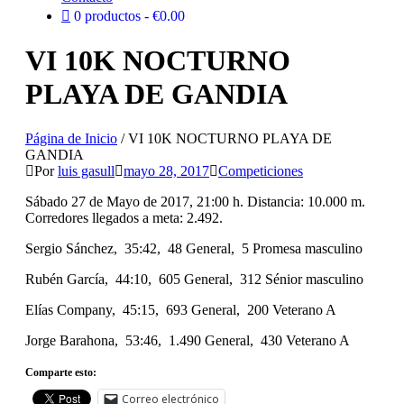
0 productos
€0.00
VI 10K NOCTURNO
PLAYA DE GANDIA
Página de Inicio
/
VI 10K NOCTURNO PLAYA DE
GANDIA
Por
luis gasull
mayo 28, 2017
Competiciones
Sábado 27 de Mayo de 2017, 21:00 h. Distancia: 10.000 m.
Corredores llegados a meta: 2.492.
Sergio Sánchez, 35:42, 48 General, 5 Promesa masculino
Rubén García, 44:10, 605 General, 312 Sénior masculino
Elías Company, 45:15, 693 General, 200 Veterano A
Jorge Barahona, 53:46, 1.490 General, 430 Veterano A
Comparte esto:
Correo electrónico