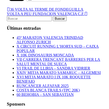
36 VOLTA AL TERME DE FONDEGUILLA
VOLTA A PEU FUNDACION VALENCIA C.F.
Últimas entradas
45º MARATON VALENCIA TRINIDAD
ALFONSO ZURICH
X CIRCUIT RUNNING L’HORTA SUD – CAIXA
POPULAR
X 10K DINOSAURIS MONCADA
VII CARRERA TRENCANT BARRERES PER LA
SALUT MENTAL DE SUECA
VI TRAIL DE LLIRIA – SANDRA VIDRIER
XXIV MITJA MARATO SAMARUC – ALGEMESI
XVI MITJA MARATO I IX 10K ROQUETTE
BENIFAIO
RUNCANCER ALFAFAR 2025
COSTA BLANCA TRAILS (TPC 20K)
60 BEHOBIA – SAN SEBASTIAN
Sponsors