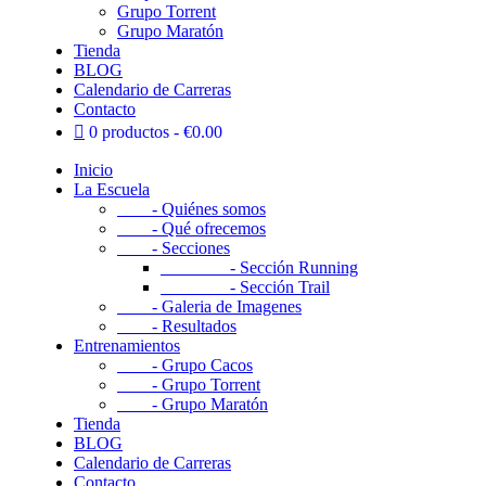
Grupo Torrent
Grupo Maratón
Tienda
BLOG
Calendario de Carreras
Contacto
0 productos
€0.00
Inicio
La Escuela
- Quiénes somos
- Qué ofrecemos
- Secciones
- Sección Running
- Sección Trail
- Galeria de Imagenes
- Resultados
Entrenamientos
- Grupo Cacos
- Grupo Torrent
- Grupo Maratón
Tienda
BLOG
Calendario de Carreras
Contacto