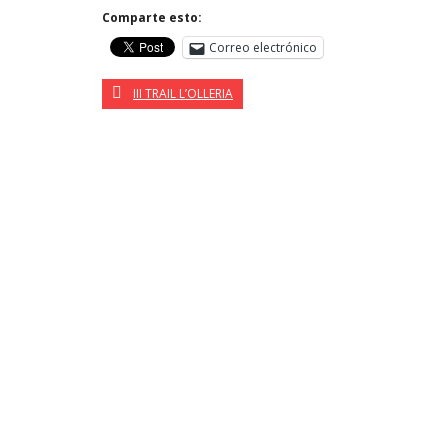
Comparte esto:
Correo electrónico
III TRAIL L’OLLERIA