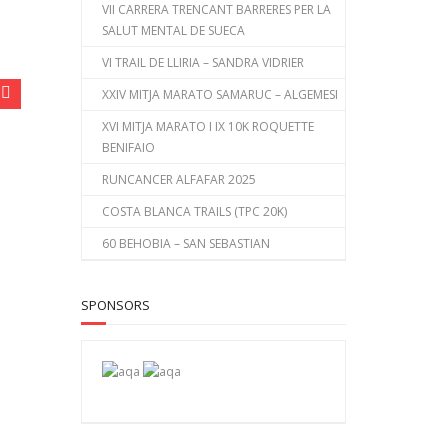
VII CARRERA TRENCANT BARRERES PER LA
SALUT MENTAL DE SUECA
VI TRAIL DE LLIRIA – SANDRA VIDRIER
XXIV MITJA MARATO SAMARUC – ALGEMESI
XVI MITJA MARATO I IX 10K ROQUETTE
BENIFAIO
RUNCANCER ALFAFAR 2025
COSTA BLANCA TRAILS (TPC 20K)
60 BEHOBIA – SAN SEBASTIAN
SPONSORS