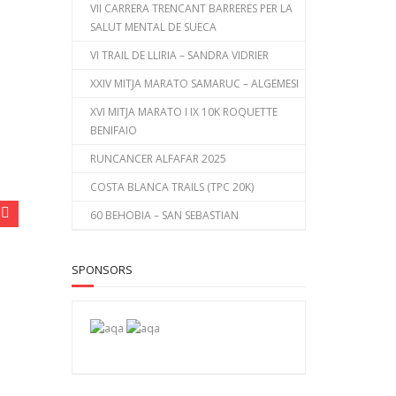
VII CARRERA TRENCANT BARRERES PER LA
SALUT MENTAL DE SUECA
VI TRAIL DE LLIRIA – SANDRA VIDRIER
XXIV MITJA MARATO SAMARUC – ALGEMESI
XVI MITJA MARATO I IX 10K ROQUETTE
BENIFAIO
RUNCANCER ALFAFAR 2025
COSTA BLANCA TRAILS (TPC 20K)
60 BEHOBIA – SAN SEBASTIAN
SPONSORS