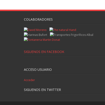
COLABORADORES
SIGUENOS EN FACEBOOK
ACCESO USUARIO
Acceder
SIGUENOS EN TWITTER