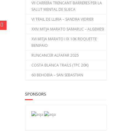
VII CARRERA TRENCANT BARRERES PER LA
SALUT MENTAL DE SUECA
VI TRAIL DE LLIRIA – SANDRA VIDRIER
XXIV MITJA MARATO SAMARUC – ALGEMESI
XVI MITJA MARATO I IX 10K ROQUETTE
BENIFAIO
RUNCANCER ALFAFAR 2025
COSTA BLANCA TRAILS (TPC 20K)
60 BEHOBIA – SAN SEBASTIAN
SPONSORS