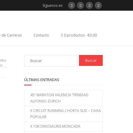
Síguenos en
 de Carreras
Contacto
0 productos
€0.00
 PEU
PO …
ÚLTIMAS ENTRADAS
45º MARATON VALENCIA TRINIDAD
ALFONSO ZURICH
X CIRCUIT RUNNING L’HORTA SUD – CAIXA
POPULAR
X 10K DINOSAURIS MONCADA