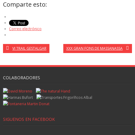
Comparte esto:
Correo electrónico
VI TRAIL GESTALGAR
XXX GRAN FONS DE MASSANASSA
COLABORADORES
SIGUENOS EN FACEBOOK