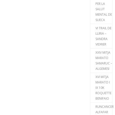
PER LA
SALUT
MENTAL DE
SUECA
VI TRAIL DE
LLIRIA –
SANDRA
VIDRIER
XXIV MITJA
MARATO
SAMARUC –
ALGEMESI
XVI MITJA
MARATO I
IX 10K
ROQUETTE
BENIFAIO
RUNCANCER
ALFAFAR