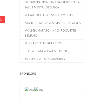
VII CARRERA TRENCANT BARRERES PER LA
SALUT MENTAL DE SUECA
VI TRAIL DE LLIRIA – SANDRA VIDRIER
XXIV MITJA MARATO SAMARUC – ALGEMESI
XVI MITJA MARATO I IX 10K ROQUETTE
BENIFAIO
RUNCANCER ALFAFAR 2025
COSTA BLANCA TRAILS (TPC 20K)
60 BEHOBIA – SAN SEBASTIAN
SPONSORS