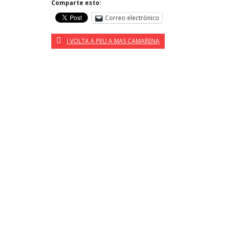
Comparte esto:
Correo electrónico
I VOLTA A PEU A MAS CAMARENA