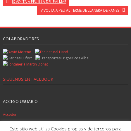
IX VOLTA A PEU ILLA DEL PALMAR
IV VOLTA A PEU AL TERME DE LLANERA DE RANES
COLABORADORES
SIGUENOS EN FACEBOOK
ACCESO USUARIO
Acceder
SIGUENOS EN TWITTER
Este sitio web utiliza Cookies propias y de terceros para