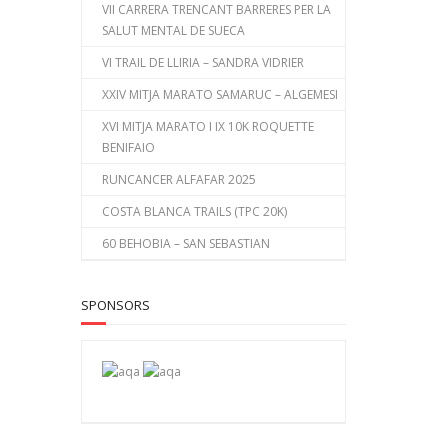
VII CARRERA TRENCANT BARRERES PER LA
SALUT MENTAL DE SUECA
VI TRAIL DE LLIRIA – SANDRA VIDRIER
XXIV MITJA MARATO SAMARUC – ALGEMESI
XVI MITJA MARATO I IX 10K ROQUETTE
BENIFAIO
RUNCANCER ALFAFAR 2025
COSTA BLANCA TRAILS (TPC 20K)
60 BEHOBIA – SAN SEBASTIAN
SPONSORS