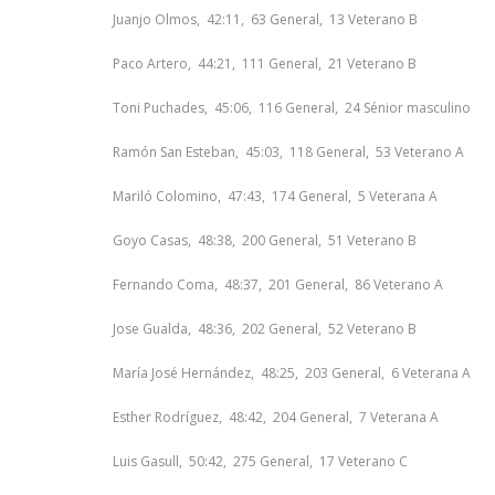
Juanjo Olmos, 42:11, 63 General, 13 Veterano B
Paco Artero, 44:21, 111 General, 21 Veterano B
Toni Puchades, 45:06, 116 General, 24 Sénior masculino
Ramón San Esteban, 45:03, 118 General, 53 Veterano A
Mariló Colomino, 47:43, 174 General, 5 Veterana A
Goyo Casas, 48:38, 200 General, 51 Veterano B
Fernando Coma, 48:37, 201 General, 86 Veterano A
Jose Gualda, 48:36, 202 General, 52 Veterano B
María José Hernández, 48:25, 203 General, 6 Veterana A
Esther Rodríguez, 48:42, 204 General, 7 Veterana A
Luis Gasull, 50:42, 275 General, 17 Veterano C