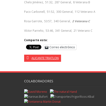
Chelo Jiménez, 51:32, 287 General, 8 Veterana B
Paco Carbonell, 51:52, 300 General, 112 Veterano A
Rosa Garrote, 53:57, 340 General,
2 Veterana C
Víctor Parreño, 53:46, 341 General, 21 Veterano C
Comparte esto:
Correo electrónico
ALICANTE TRIATLON
COLABORADORES