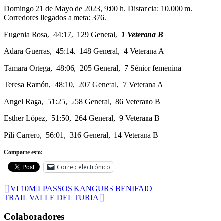
Domingo 21 de Mayo de 2023, 9:00 h. Distancia: 10.000 m.
Corredores llegados a meta: 376.
Eugenia Rosa, 44:17, 129 General,
1 Veterana B
Adara Guerras, 45:14, 148 General, 4 Veterana A
Tamara Ortega, 48:06, 205 General, 7 Sénior femenina
Teresa Ramón, 48:10, 207 General, 7 Veterana A
Angel Raga, 51:25, 258 General, 86 Veterano B
Esther López, 51:50, 264 General, 9 Veterana B
Pili Carrero, 56:01, 316 General, 14 Veterana B
Comparte esto:
Correo electrónico
VI 10MILPASSOS KANGURS BENIFAIO
TRAIL VALLE DEL TURIA
Colaboradores