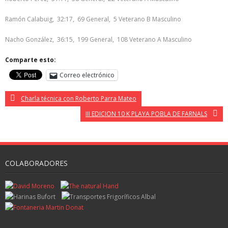
Ramón Calabuig, 32:17, 69 General, 5 Veterano B Masculino
Nacho González, 36:15, 199 General, 108 Veterano A Masculino
Comparte esto:
Correo electrónico
Charla técnica con Roberto Parra Mateo
III EDICION 10 K PLAYA POBLA DE FARNALS
COLABORADORES