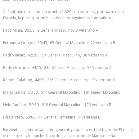
Al final, han terminado la prueba 1.320 corredores y, por parte de la
Escuela, la participación ha sido de los siguientes compañeros:
Paco Milán, 35:56, 9 General Masculino, 3 Veterano A
Fernando Gregori, 39:43, 65 General Masculino, 12 Veterano B
Pedro Ricart, 42:29, 154 General Masculino, 38 Veterano A
Pedro Garrido, 44:15, 235 General Masculino, 57 Veterano A
Ramón Calabuig, 44:39, 265 General Masculino, 13 Veterano D
Mario Garde, 50:50, 617 General Masculino, 191 Senior Masculino
Nelo Andújar, 50:50, 618 General Masculino, 123 Veterano B
Pili Carrero, 53:06, 47 General Femenina, 4 Veterana B
Excelente el comportamiento general, ya que no es fácil bajar de 45 m. en
esta carrera y lo han hecho todos, a excepción de Mario que ha