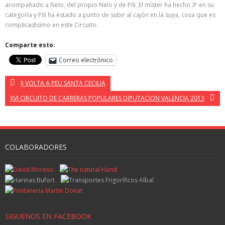
acompañado a Nelo, del propio Nelo y de Pili. El míster ha hecho 3º en su
categoría y Pili ha estado a punto de subir al cajón en la suya, cosa que es
complicadísimo en este Circuito.
Comparte esto:
Correo electrónico
II VOLTA A PEU SANTA CECILIA
XVI CIRCUITO DE CARRERAS POPULARES DIPUTACION VALENCIA 2013
COLABORADORES
SIGUENOS EN FACEBOOK