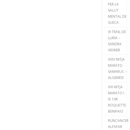
PER LA
SALUT
MENTAL DE
SUECA
VI TRAIL DE
LLIRIA –
SANDRA
VIDRIER
XXIV MITJA
MARATO
SAMARUC –
ALGEMESI
XVI MITJA
MARATO I
IX 10K
ROQUETTE
BENIFAIO
RUNCANCER
ALFAFAR