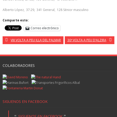
Alberto López, 37:29, 341 General, 128 Sénior masculino
Comparte esto:
Correo electrónico
VIII VOLTA A PEU ILLA DEL PALMAR
30ª VOLTA A PEU D’ALZIRA
COLABORADORES
SIGUENOS EN FACEBOOK
SIGUENOS EN FACEBOOK