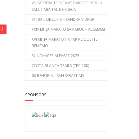
VII CARRERA TRENCANT BARRERES PER LA
SALUT MENTAL DE SUECA
VI TRAIL DE LLIRIA – SANDRA VIDRIER
XXIV MITJA MARATO SAMARUC – ALGEMESI
XVI MITJA MARATO I IX 10K ROQUETTE
BENIFAIO
RUNCANCER ALFAFAR 2025
COSTA BLANCA TRAILS (TPC 20K)
60 BEHOBIA – SAN SEBASTIAN
SPONSORS