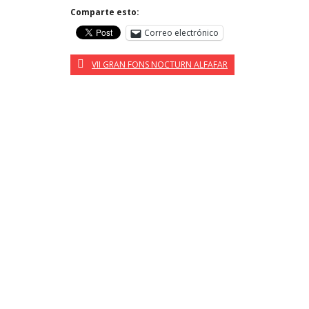
Comparte esto:
Correo electrónico
VII GRAN FONS NOCTURN ALFAFAR