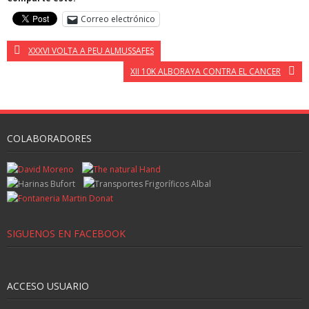
Correo electrónico
XXXVI VOLTA A PEU ALMUSSAFES
XII 10K ALBORAYA CONTRA EL CANCER
COLABORADORES
SIGUENOS EN FACEBOOK
ACCESO USUARIO