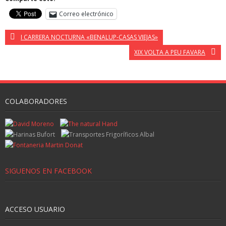
Correo electrónico
I CARRERA NOCTURNA «BENALUP-CASAS VIEJAS»
XIX VOLTA A PEU FAVARA
COLABORADORES
SIGUENOS EN FACEBOOK
ACCESO USUARIO