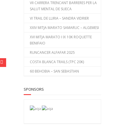
VII CARRERA TRENCANT BARRERES PER LA
SALUT MENTAL DE SUECA
VI TRAIL DE LLIRIA – SANDRA VIDRIER
XXIV MITJA MARATO SAMARUC – ALGEMESI
XVI MITJA MARATO I IX 10K ROQUETTE
BENIFAIO
RUNCANCER ALFAFAR 2025
COSTA BLANCA TRAILS (TPC 20K)
60 BEHOBIA – SAN SEBASTIAN
SPONSORS