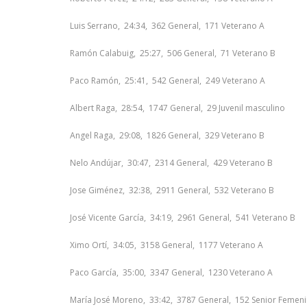
Luis Serrano, 24:34, 362 General, 171 Veterano A
Ramón Calabuig, 25:27, 506 General, 71 Veterano B
Paco Ramón, 25:41, 542 General, 249 Veterano A
Albert Raga, 28:54, 1747 General, 29 Juvenil masculino
Angel Raga, 29:08, 1826 General, 329 Veterano B
Nelo Andújar, 30:47, 2314 General, 429 Veterano B
Jose Giménez, 32:38, 2911 General, 532 Veterano B
José Vicente García, 34:19, 2961 General, 541 Veterano B
Ximo Ortí, 34:05, 3158 General, 1177 Veterano A
Paco García, 35:00, 3347 General, 1230 Veterano A
María José Moreno, 33:42, 3787 General, 152 Senior Femen