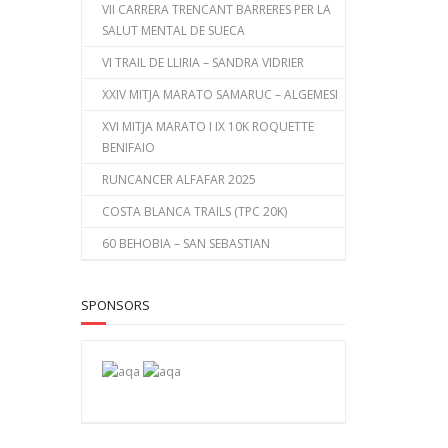
VII CARRERA TRENCANT BARRERES PER LA
SALUT MENTAL DE SUECA
VI TRAIL DE LLIRIA – SANDRA VIDRIER
XXIV MITJA MARATO SAMARUC – ALGEMESI
XVI MITJA MARATO I IX 10K ROQUETTE
BENIFAIO
RUNCANCER ALFAFAR 2025
COSTA BLANCA TRAILS (TPC 20K)
60 BEHOBIA – SAN SEBASTIAN
SPONSORS