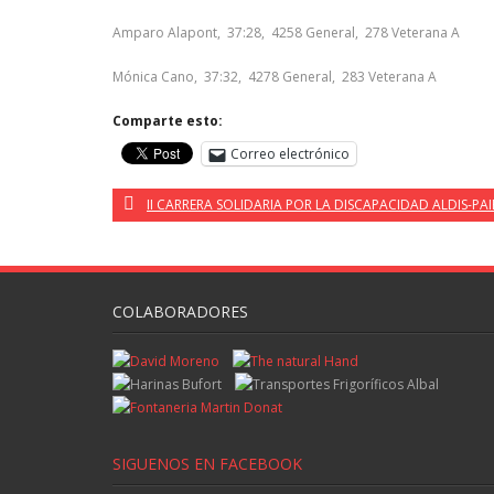
Amparo Alapont, 37:28, 4258 General, 278 Veterana A
Mónica Cano, 37:32, 4278 General, 283 Veterana A
Comparte esto:
Correo electrónico
II CARRERA SOLIDARIA POR LA DISCAPACIDAD ALDIS-PA
COLABORADORES
SIGUENOS EN FACEBOOK