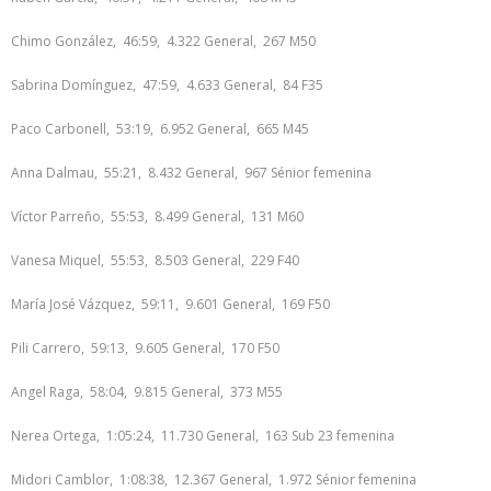
Chimo González, 46:59, 4.322 General, 267 M50
Sabrina Domínguez, 47:59, 4.633 General, 84 F35
Paco Carbonell, 53:19, 6.952 General, 665 M45
Anna Dalmau, 55:21, 8.432 General, 967 Sénior femenina
Víctor Parreño, 55:53, 8.499 General, 131 M60
Vanesa Miquel, 55:53, 8.503 General, 229 F40
María José Vázquez, 59:11, 9.601 General, 169 F50
Pili Carrero, 59:13, 9.605 General, 170 F50
Angel Raga, 58:04, 9.815 General, 373 M55
Nerea Ortega, 1:05:24, 11.730 General, 163 Sub 23 femenina
Midori Camblor, 1:08:38, 12.367 General, 1.972 Sénior femenina