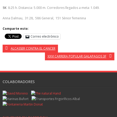
5K
8:25 h. Distancia: 5.000 m. Corredores llegados a meta: 1.049.
Anna Dalmau, 31:28, 586 General, 151 Sénior femenina
Comparte esto:
Correo electrónico
ALCASSER CONTRA EL CANCER
XXVI CARRERA POPULAR GALAPAGOS 3F
COLABORADORES