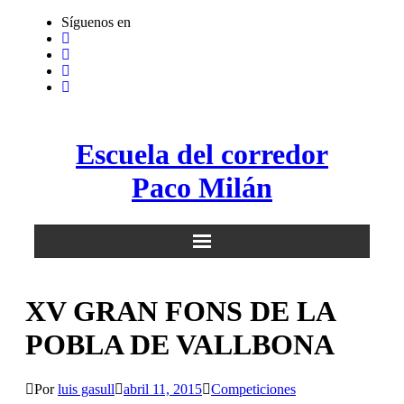
Saltar
Síguenos en
al
contenido
Escuela del corredor
Paco Milán
XV GRAN FONS DE LA
POBLA DE VALLBONA
Por
luis gasull
abril 11, 2015
Competiciones