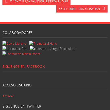
XI 15K Y III 7,5K VALENCIA ABIERTA AL MAR
58 BEHOBIA – SAN SEBASTIAN
COLABORADORES
SIGUENOS EN FACEBOOK
ACCESO USUARIO
Acceder
SIGUENOS EN TWITTER