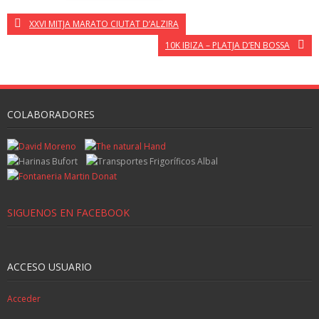
XXVI MITJA MARATO CIUTAT D’ALZIRA
10K IBIZA – PLATJA D’EN BOSSA
COLABORADORES
SIGUENOS EN FACEBOOK
ACCESO USUARIO
Acceder