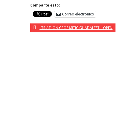
Comparte esto:
Correo electrónico
I TRIATLON CROS MITIC GUADALEST – OPEN