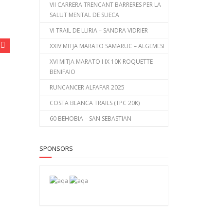
VII CARRERA TRENCANT BARRERES PER LA
SALUT MENTAL DE SUECA
VI TRAIL DE LLIRIA – SANDRA VIDRIER
XXIV MITJA MARATO SAMARUC – ALGEMESI
XVI MITJA MARATO I IX 10K ROQUETTE
BENIFAIO
RUNCANCER ALFAFAR 2025
COSTA BLANCA TRAILS (TPC 20K)
60 BEHOBIA – SAN SEBASTIAN
SPONSORS