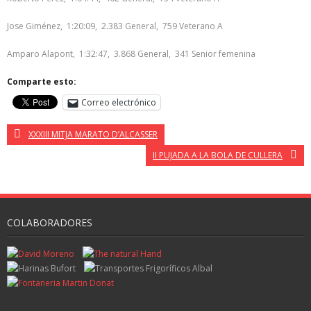
Jose Giménez, 1:20:09, 2.383 General, 759 Veterano A
Amparo Alapont, 1:32:47, 3.868 General, 341 Senior femenina
Comparte esto:
Correo electrónico
XXXIII MITJA MARATO D’ALCASSER
II PUJADA A LA BOLA DE CULLERA
COLABORADORES