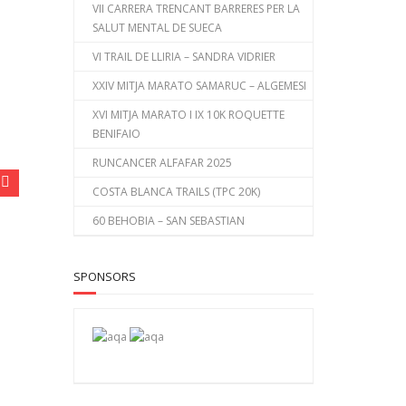
VII CARRERA TRENCANT BARRERES PER LA
SALUT MENTAL DE SUECA
VI TRAIL DE LLIRIA – SANDRA VIDRIER
XXIV MITJA MARATO SAMARUC – ALGEMESI
XVI MITJA MARATO I IX 10K ROQUETTE
BENIFAIO
RUNCANCER ALFAFAR 2025
COSTA BLANCA TRAILS (TPC 20K)
60 BEHOBIA – SAN SEBASTIAN
SPONSORS