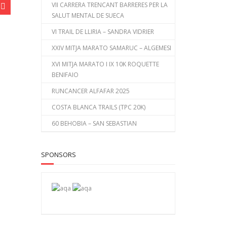
VII CARRERA TRENCANT BARRERES PER LA
SALUT MENTAL DE SUECA
VI TRAIL DE LLIRIA – SANDRA VIDRIER
XXIV MITJA MARATO SAMARUC – ALGEMESI
XVI MITJA MARATO I IX 10K ROQUETTE
BENIFAIO
RUNCANCER ALFAFAR 2025
COSTA BLANCA TRAILS (TPC 20K)
60 BEHOBIA – SAN SEBASTIAN
SPONSORS