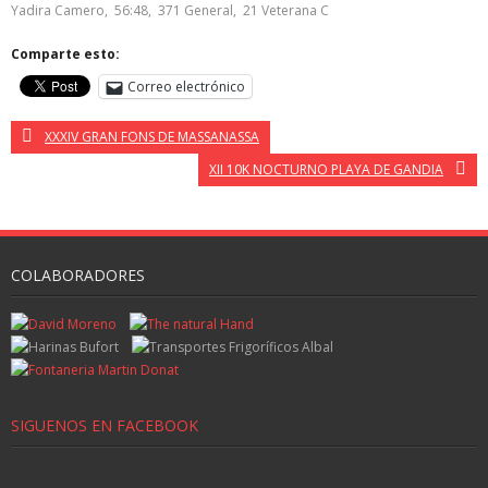
Yadira Camero, 56:48, 371 General, 21 Veterana C
Comparte esto:
Correo electrónico
XXXIV GRAN FONS DE MASSANASSA
XII 10K NOCTURNO PLAYA DE GANDIA
COLABORADORES
SIGUENOS EN FACEBOOK