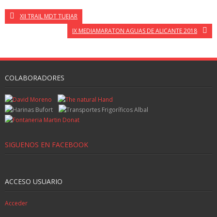
XII TRAIL MDT TUEJAR
IX MEDIAMARATON AGUAS DE ALICANTE 2018
COLABORADORES
SIGUENOS EN FACEBOOK
ACCESO USUARIO
Acceder