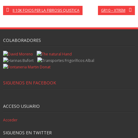
II 10K FOIOS PER LA FIBROSIS QUISTICA
GR10 – XTREM
COLABORADORES
SIGUENOS EN FACEBOOK
ACCESO USUARIO
Acceder
SIGUENOS EN TWITTER