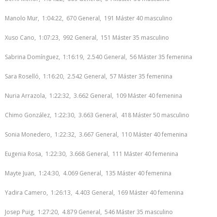
Manolo Mur, 1:04:22, 670 General, 191 Máster 40 masculino
Xuso Cano, 1:07:23, 992 General, 151 Máster 35 masculino
Sabrina Domínguez, 1:16:19, 2.540 General, 56 Máster 35 femenina
Sara Roselló, 1:16:20, 2.542 General, 57 Máster 35 femenina
Nuria Arrazola, 1:22:32, 3.662 General, 109 Máster 40 femenina
Chimo González, 1:22:30, 3.663 General, 418 Máster 50 masculino
Sonia Monedero, 1:22:32, 3.667 General, 110 Máster 40 femenina
Eugenia Rosa, 1:22:30, 3.668 General, 111 Máster 40 femenina
Mayte Juan, 1:24:30, 4.069 General, 135 Máster 40 femenina
Yadira Camero, 1:26:13, 4.403 General, 169 Máster 40 femenina
Josep Puig, 1:27:20, 4.879 General, 546 Máster 35 masculino